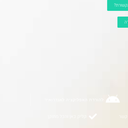
תקשורת?
ה
להורדת האפליקציה לאנדרואיד
 קשר
קליק כאן והכל מתוקן