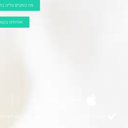
מה כותבים עלינו ב
אודותינו בקצר
להורדת האפליקציה לאייפון
מה כלול בשירות?
קליק כאן ליצירת