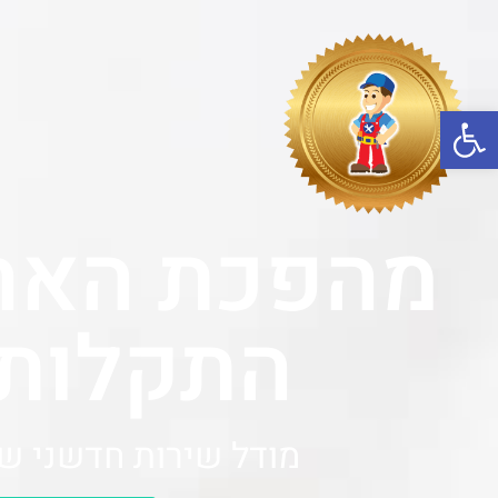
פתח סרגל נגישות
מהפכת האחר
התקלות 
מודל שירות חדשני ש