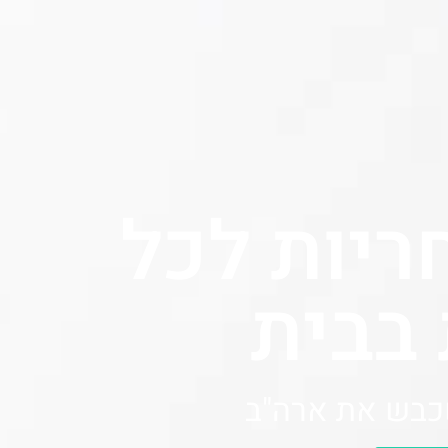
יות לכל
בבית
כבש את ארה"ב