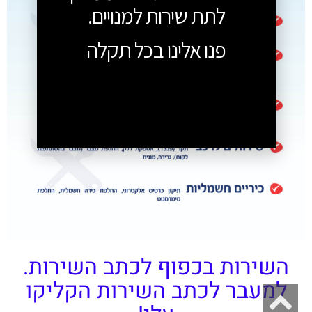
לתת שירות למנויים.
פנו אלינו בכל תקלה
השירות בכפוף לכתב השירות.
למעבר לכתב השירות הקליקו
גלילה