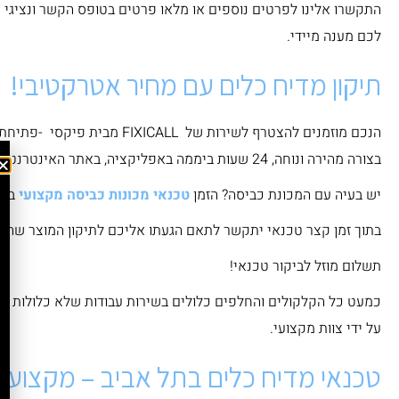
התקשרו אלינו לפרטים נוספים או מלאו פרטים בטופס הקשר ונציגי ה
לכם מענה מיידי.
תיקון מדיח כלים עם מחיר אטרקטיבי!
הנכם מוזמנים להצטרף לשירות של FIXICALL מ
בצורה מהירה ונוחה, 24 שעות ביממה באפליקציה, באתר האינטרנט, בפקס או אימייל.
יש בעיה עם המכונת כביסה? הזמן
טכנאי מכונות כביסה מקצועי
באת
בתוך זמן קצר טכנאי יתקשר לתאם הגעתו אליכם לתיקון המוצר שה
תשלום מוזל לביקור טכנאי!
כמעט כל הקלקולים והחלפים כלולים בשירות עבודות שלא כלולות ב
על ידי צוות מקצועי.
טכנאי מדיח כלים בתל אביב – מקצועי ו