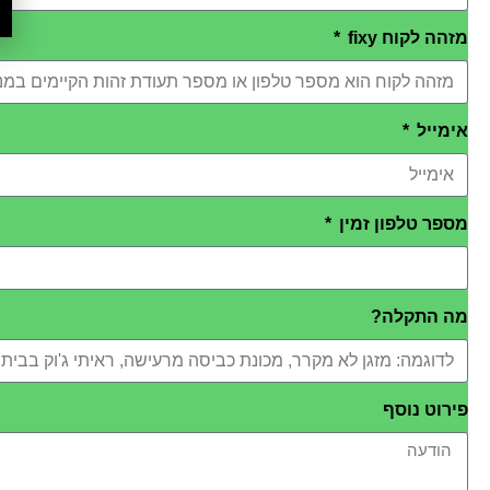
מזהה לקוח fixy
אימייל
מספר טלפון זמין
מה התקלה?
פירוט נוסף