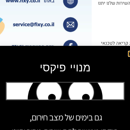
שירות שלנו יתנו
בית פיקסי -פתיחת קריאה לטכנאי
ר שלנו!
מנויי פיקסי
תקלקל
שירות מפוקחות
גם בימים של מצב חירום,
אמין!